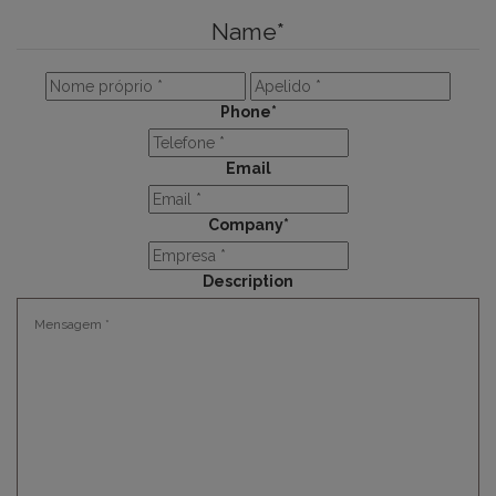
Name
*
Primeiro
Últim
Phone
*
Email
Company
*
Description