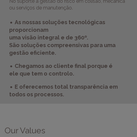
No suporte à gestão do risco em colisão, mecânica
ou serviços de manutenção.
·
As nossas soluções tecnológicas
proporcionam
uma visão integral e de 360º.
São soluções compreensivas para uma
gestão eficiente.
·
Chegamos ao cliente final porque é
ele que tem o controlo.
·
E oferecemos total transparência em
todos os processos.
Our Values