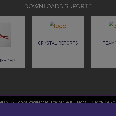
DOWNLOADS SUPORTE
CRYSTAL REPORTS
TEAM 
READER
era 2025
Cookie Preferences
Exercer Seus Direitos
Central de Pri