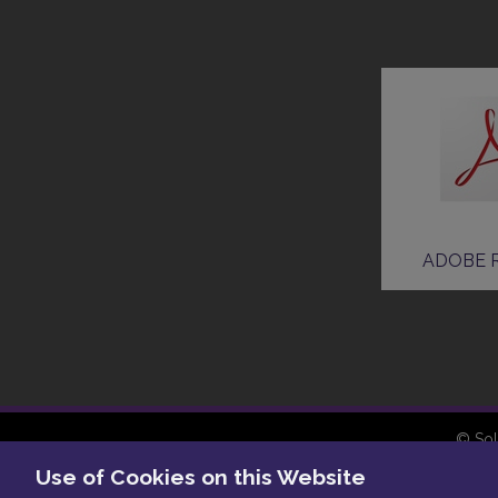
ADOBE 
© Sol
Use of Cookies on this Website