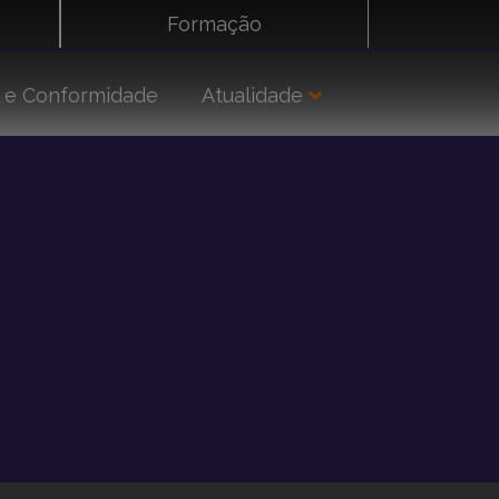
Formação
 e Conformidade
Atualidade
Imprensa
Sobre nós