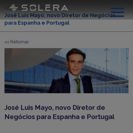
Atualidade
Noticias
José Luis Mayo, novo Diretor de Negócios
para Espanha e Portugal
<< Retornar
Sobre nós
José Luis Mayo, novo Diretor de
Negócios para Espanha e Portugal