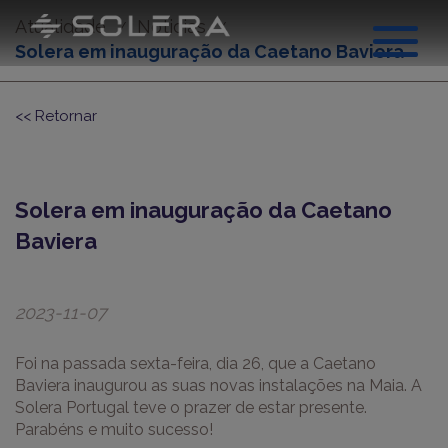
Atualidade
Noticias
Solera em inauguração da Caetano Baviera
<< Retornar
Solera em inauguração da Caetano
Sobre nós
Baviera
2023-11-07
Foi na passada sexta-feira, dia 26, que a Caetano
Baviera inaugurou as suas novas instalações na Maia. A
Solera Portugal teve o prazer de estar presente.
Parabéns e muito sucesso!