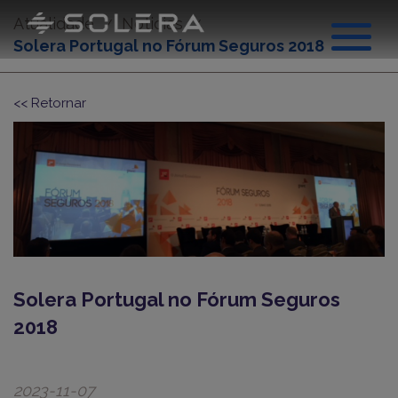
Atualidade
Noticias
Solera Portugal no Fórum Seguros 2018
<< Retornar
Sobre nós
Solera Portugal no Fórum Seguros
2018
2023-11-07